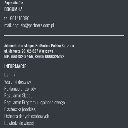
Zaprosiła Cię
BOGUMIŁA
tel. 661416380
mail: bogusia@partners.com.pl
Administrator sklepu: ProBiotics Polska Sp. z o.o.
ul. Menueta 26, 02-827 Warszawa
NIP: 668-192-97-56, REGON 0000325182
INFORMACJE
Cennik
Warunki dostawy
Reklamacje i zwroty
Regulamin Sklepu
Regulamin Programu Lojalnościowego
Ciasteczka (cookies)
Ochrona danych osobowych
Dowiedz się więcej