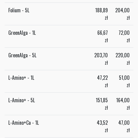
Folium - 5L
188,89
204,00
zł
zł
GreenAlga - 1L
66,67
72,00
zł
zł
GreenAlga - 5L
203,70
220,00
zł
zł
L-Amino+ - 1L
47,22
51,00
zł
zł
L-Amino+ - 5L
151,85
164,00
zł
zł
L-Amino+Ca - 1L
43,52
47,00
zł
zł