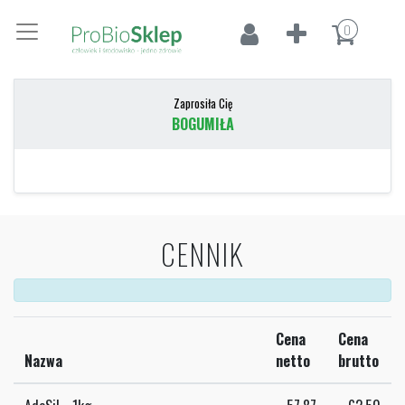
0
Zaprosiła Cię
BOGUMIŁA
CENNIK
Cena
Cena
Nazwa
netto
brutto