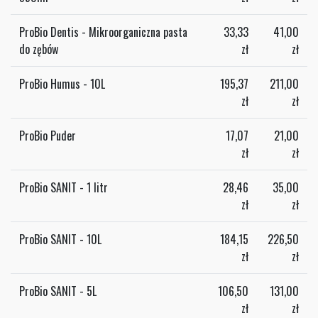
ProBio Dentis - Mikroorganiczna pasta
33,33
41,00
do zębów
zł
zł
ProBio Humus - 10L
195,37
211,00
zł
zł
ProBio Puder
17,07
21,00
zł
zł
ProBio SANIT - 1 litr
28,46
35,00
zł
zł
ProBio SANIT - 10L
184,15
226,50
zł
zł
ProBio SANIT - 5L
106,50
131,00
zł
zł