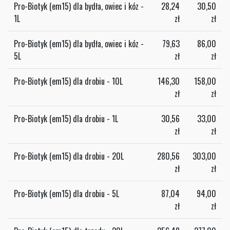
Pro-Biotyk (em15) dla bydła, owiec i kóz -
28,24
30,50
1L
zł
zł
Pro-Biotyk (em15) dla bydła, owiec i kóz -
79,63
86,00
5L
zł
zł
Pro-Biotyk (em15) dla drobiu - 10L
146,30
158,00
zł
zł
Pro-Biotyk (em15) dla drobiu - 1L
30,56
33,00
zł
zł
Pro-Biotyk (em15) dla drobiu - 20L
280,56
303,00
zł
zł
Pro-Biotyk (em15) dla drobiu - 5L
87,04
94,00
zł
zł