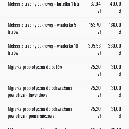
Melasa z trzciny cukrowej - butelka 1 litr
37,04
40,00
zł
zł
Melasa z trzciny cukrowej - wiaderko 5
153,70
166,00
litrów
zł
zł
Melasa z trzciny cukrowej - wiaderko 10
305,56
330,00
litrów
zł
zł
Mgiełka probiotyczna do butów
25,20
31,00
zł
zł
Mgiełka probiotyczna do odświeżania
25,20
31,00
powietrza - lawendowa
zł
zł
Mgiełka probiotyczna do odświeżania
25,20
31,00
powietrza - pomarańczowa
zł
zł