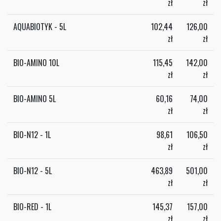
zł
zł
AQUABIOTYK - 5L
102,44
126,00
zł
zł
BIO-AMINO 10L
115,45
142,00
zł
zł
BIO-AMINO 5L
60,16
74,00
zł
zł
BIO-N12 - 1L
98,61
106,50
zł
zł
BIO-N12 - 5L
463,89
501,00
zł
zł
BIO-RED - 1L
145,37
157,00
zł
zł