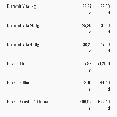
Diatomit Vita 1kg
66,67
82,00
zł
zł
Diatomit Vita 200g
25,20
31,00
zł
zł
Diatomit Vita 400g
38,21
47,00
zł
zł
Ema5 - 1 litr
57,89
71,20
zł
zł
Ema5 - 500ml
36,10
44,40
zł
zł
Ema5 - Kanister 10 litrów
506,02
622,40
zł
zł