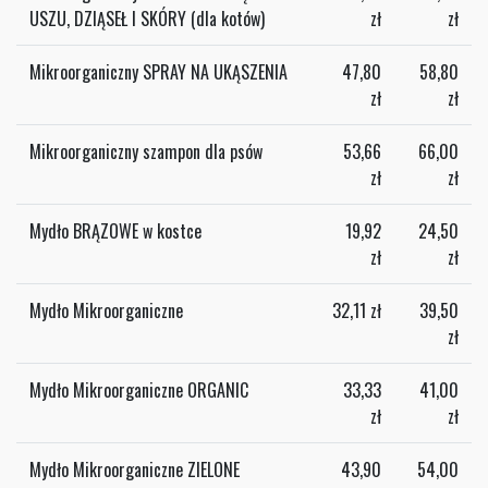
USZU, DZIĄSEŁ I SKÓRY (dla kotów)
zł
zł
Mikroorganiczny SPRAY NA UKĄSZENIA
47,80
58,80
zł
zł
Mikroorganiczny szampon dla psów
53,66
66,00
zł
zł
Mydło BRĄZOWE w kostce
19,92
24,50
zł
zł
Mydło Mikroorganiczne
32,11
zł
39,50
zł
Mydło Mikroorganiczne ORGANIC
33,33
41,00
zł
zł
Mydło Mikroorganiczne ZIELONE
43,90
54,00