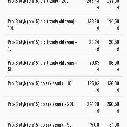
Pro-Biotyk (em15) dla trzody - 20L
256,48
277,00
zł
zł
Pro-Biotyk (em15) dla trzody chlewnej -
133,80
144,50
10L
zł
zł
Pro-Biotyk (em15) dla trzody chlewnej -
28,24
30,50
1L
zł
zł
Pro-Biotyk (em15) dla trzody chlewnej -
79,63
86,00
5L
zł
zł
Pro-Biotyk (em15) do zakiszania - 10L
125,93
136,00
zł
zł
Pro-Biotyk (em15) do zakiszania - 20L
241,20
260,50
zł
zł
Pro-Biotyk (em15) do zakiszania - 5L
75,00
81,00