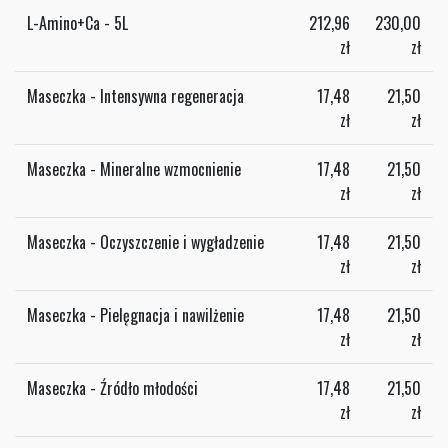
L-Amino+Ca - 5L
212,96
230,00
zł
zł
Maseczka - Intensywna regeneracja
17,48
21,50
zł
zł
Maseczka - Mineralne wzmocnienie
17,48
21,50
zł
zł
Maseczka - Oczyszczenie i wygładzenie
17,48
21,50
zł
zł
Maseczka - Pielęgnacja i nawilżenie
17,48
21,50
zł
zł
Maseczka - Źródło młodości
17,48
21,50
zł
zł