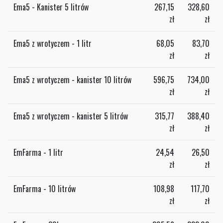
Ema5 - Kanister 5 litrów
267,15
328,60
zł
zł
Ema5 z wrotyczem - 1 litr
68,05
83,70
zł
zł
Ema5 z wrotyczem - kanister 10 litrów
596,75
734,00
zł
zł
Ema5 z wrotyczem - kanister 5 litrów
315,77
388,40
zł
zł
EmFarma - 1 litr
24,54
26,50
zł
zł
EmFarma - 10 litrów
108,98
117,70
zł
zł