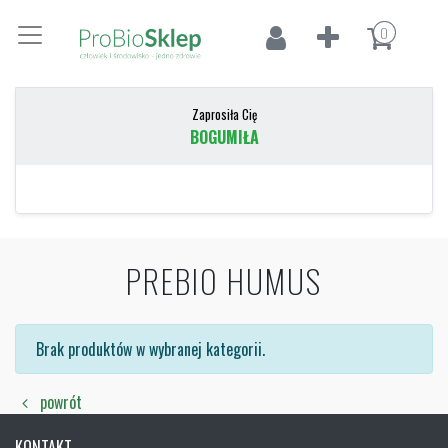
0
Zaprosiła Cię
BOGUMIŁA
PREBIO HUMUS
Brak produktów w wybranej kategorii.
powrót
KONTAKT